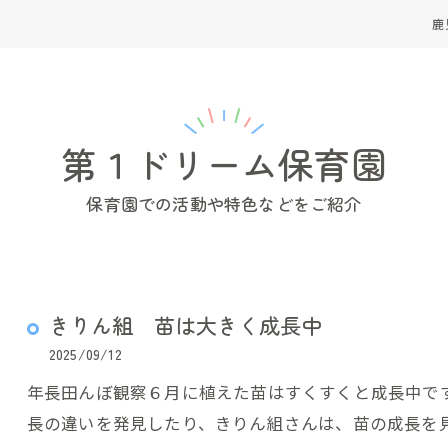
鹿
第１ドリーム保育園
保育園での活動や特色などをご紹介
きりん組 苗は大きく成長中
2025/09/12
年長田んぼ観察６月に植えた苗はすくすくと成長中で
長の違いを発見したり、きりん組さんは、苗の成長を