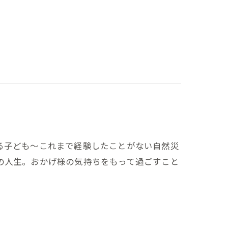
る子ども～これまで経験したことがない自然災
の人生。おかげ様の気持ちをもって過ごすこと