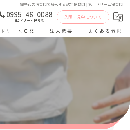
霧島市の保育園で経営する認定保育園 | 第１ドリーム保育園
0995-46-0088
入園・見学について
第2ドリーム保育園
ドリーム日記
法人概要
よくある質問
法人概要
採用情報