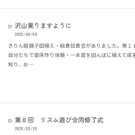
沢山実りますように
2025/06/09
きりん組親子田植え・給食試食会がありました。第１
自分たちで苗床作り体験・一本苗を田んぼに植えて成
知り、お…
第８回 リズム遊び合同修了式
2025/02/25