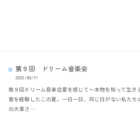
第９回 ドリーム音楽会
2025/09/11
第９回ドリーム音楽会夏を感じて～本物を知って生き
害を経験したこの夏。一日一日、同じ日がない私たち
の大事さ…