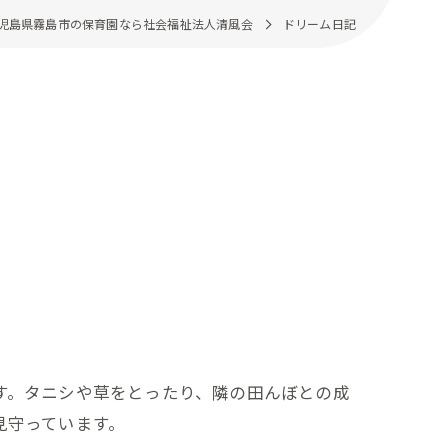
児島県霧島市の保育園なら社会福祉法人清風会
ドリーム日記
す。タニシや草をとったり、隣の田んぼとの成
見守っています。