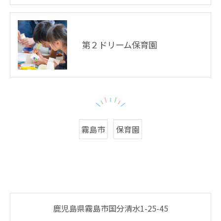
第２ドリーム保育園
霧島市
保育園
鹿児島県霧島市国分清水1-25-45