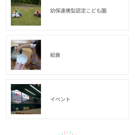
幼保連携型認定こども園
給食
イベント