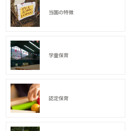
当園の特徴
学童保育
認定保育