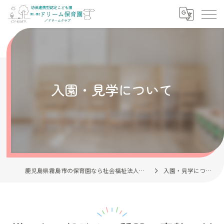
入園・見学について
鹿児島県霧島市の保育園なら社会福祉法人清風会
入園・見学について