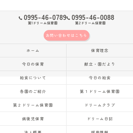
0995-46-0789
0995-46-0088
第1ドリーム保育園
第2ドリーム保育園
お問い合わせはこちら
ホーム
保育理念
今日の保育
献立・園だより
給食について
今日の給食
各園のご紹介
第１ドリーム保育園
第２ドリーム保育園
ドリームクラブ
病後児保育
ドリーム日記
法人概要
採用情報