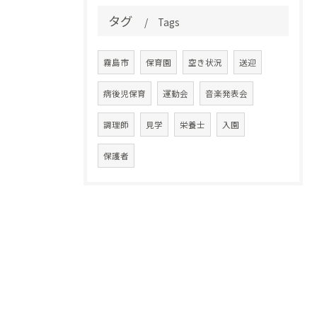
タグ
Tags
霧島市
保育園
空き状況
送迎
病後児保育
運動会
音楽発表会
調理師
見学
栄養士
入園
保護者