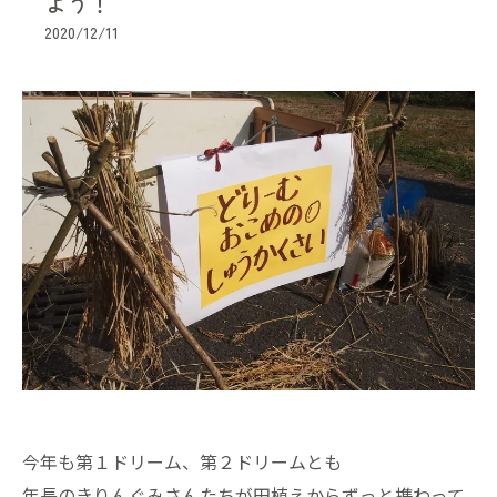
よう！
2020/12/11
今年も第１ドリーム、第２ドリームとも
年長のきりんぐみさんたちが田植えからずっと携わって