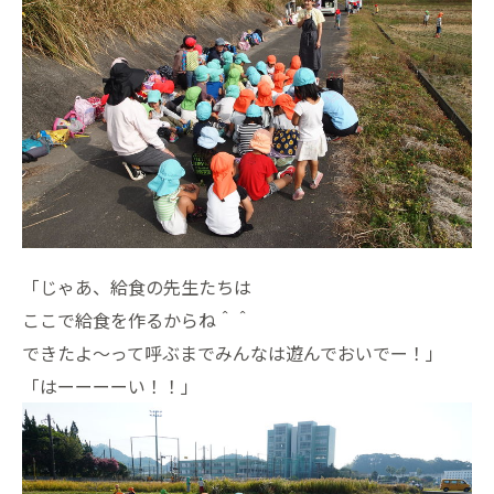
「じゃあ、給食の先生たちは
ここで給食を作るからね＾＾
できたよ～って呼ぶまでみんなは遊んでおいでー！」
「はーーーーい！！」