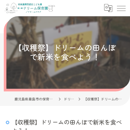
【収穫祭】ドリームの田んぼ
で新米を食べよう！
鹿児島県霧島市の保育園なら社会福祉法人清風会
ドリーム日記
【収穫祭】ドリームの田んぼで新米を食べよう！
【収穫祭】ドリームの田んぼで新米を食べ