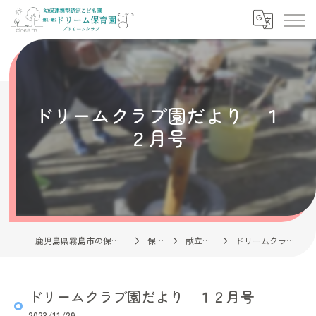
ドリームクラブ園だより １
２月号
鹿児島県霧島市の保育園なら社会福祉法人清風会
保育理念
献立・園だより
ドリームクラブ園だより １２月号
ドリームクラブ園だより １２月号
2023/11/29