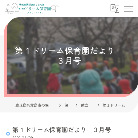
第１ドリーム保育園だより
３月号
鹿児島県霧島市の保育園なら社会福祉法人清風会
保育理念
献立・園だより
第１ドリーム保育園だより ３月号
第１ドリーム保育園だより ３月号
2023/11/29